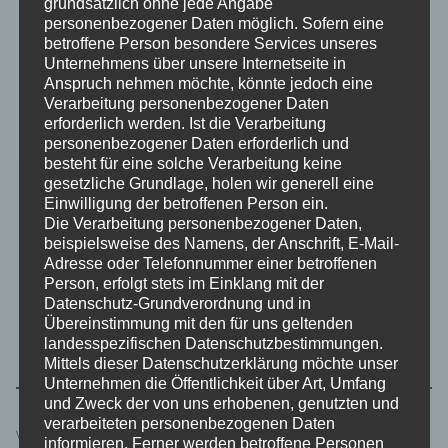
NIEDERLÄNDISCHER MALER, * 1853
grundsätzlich ohne jede Angabe
personenbezogener Daten möglich. Sofern eine
†
1890
betroffene Person besondere Services unseres
Unternehmens über unsere Internetseite in
Anspruch nehmen möchte, könnte jedoch eine
Verarbeitung personenbezogener Daten
erforderlich werden. Ist die Verarbeitung
personenbezogener Daten erforderlich und
besteht für eine solche Verarbeitung keine
gesetzliche Grundlage, holen wir generell eine
Einwilligung der betroffenen Person ein.
Die Verarbeitung personenbezogener Daten,
beispielsweise des Namens, der Anschrift, E-Mail-
Adresse oder Telefonnummer einer betroffenen
Person, erfolgt stets im Einklang mit der
Datenschutz-Grundverordnung und in
Suchen
Übereinstimmung mit den für uns geltenden
Suchen
landesspezifischen Datenschutzbestimmungen.
Mittels dieser Datenschutzerklärung möchte unser
Unternehmen die Öffentlichkeit über Art, Umfang
und Zweck der von uns erhobenen, genutzten und
verarbeiteten personenbezogenen Daten
Verfügbarkeit
informieren. Ferner werden betroffene Personen