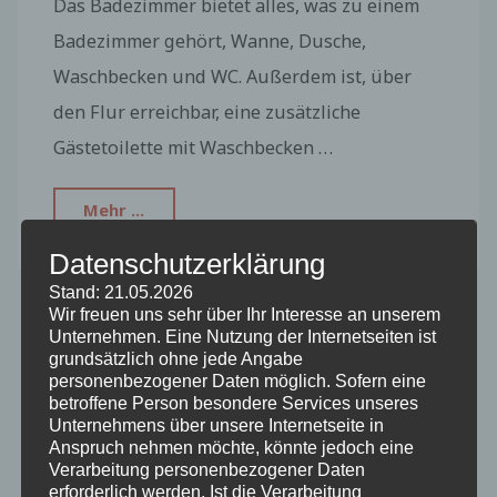
Das Badezimmer bietet alles, was zu einem
Badezimmer gehört, Wanne, Dusche,
Waschbecken und WC. Außerdem ist, über
den Flur erreichbar, eine zusätzliche
Gästetoilette mit Waschbecken …
"Das
Mehr ...
Bad"
Datenschutzerklärung
Stand: 21.05.2026
Wir freuen uns sehr über Ihr Interesse an unserem
Unternehmen. Eine Nutzung der Internetseiten ist
grundsätzlich ohne jede Angabe
personenbezogener Daten möglich. Sofern eine
betroffene Person besondere Services unseres
Unternehmens über unsere Internetseite in
Suchen
Anspruch nehmen möchte, könnte jedoch eine
Suchen
Verarbeitung personenbezogener Daten
erforderlich werden. Ist die Verarbeitung