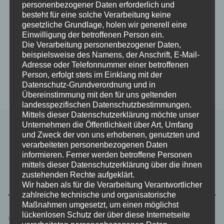
THEODOR FONTANE
, DEUTSCHER
personenbezogener Daten erforderlich und
besteht für eine solche Verarbeitung keine
SCHRIFTSTELLER, * 30.12.1819 † 20.09.1898
gesetzliche Grundlage, holen wir generell eine
Einwilligung der betroffenen Person ein.
Die Verarbeitung personenbezogener Daten,
beispielsweise des Namens, der Anschrift, E-Mail-
Adresse oder Telefonnummer einer betroffenen
Person, erfolgt stets im Einklang mit der
Datenschutz-Grundverordnung und in
Übereinstimmung mit den für uns geltenden
landesspezifischen Datenschutzbestimmungen.
Mittels dieser Datenschutzerklärung möchte unser
Unternehmen die Öffentlichkeit über Art, Umfang
und Zweck der von uns erhobenen, genutzten und
verarbeiteten personenbezogenen Daten
informieren. Ferner werden betroffene Personen
Suchen
mittels dieser Datenschutzerklärung über die ihnen
Suchen
zustehenden Rechte aufgeklärt.
Wir haben als für die Verarbeitung Verantwortlicher
zahlreiche technische und organisatorische
Maßnahmen umgesetzt, um einen möglichst
lückenlosen Schutz der über diese Internetseite
Verfügbarkeit